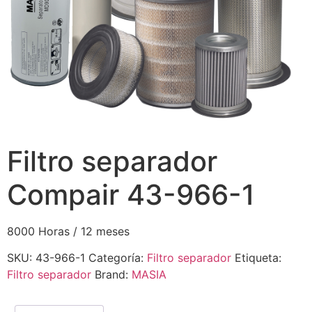
Filtro separador
Compair 43-966-1
8000 Horas / 12 meses
SKU:
43-966-1
Categoría:
Filtro separador
Etiqueta:
Filtro separador
Brand:
MASIA