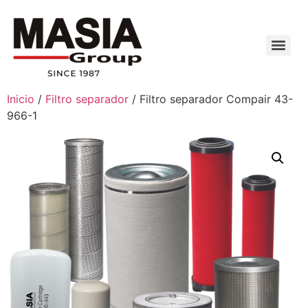
Inicio
/
Filtro separador
/ Filtro separador Compair 43-
966-1