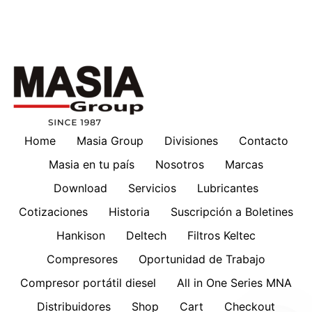
Home
Masia Group
Divisiones
Contacto
Masia en tu país
Nosotros
Marcas
Download
Servicios
Lubricantes
Cotizaciones
Historia
Suscripción a Boletines
Hankison
Deltech
Filtros Keltec
Compresores
Oportunidad de Trabajo
Compresor portátil diesel
All in One Series MNA
Distribuidores
Shop
Cart
Checkout