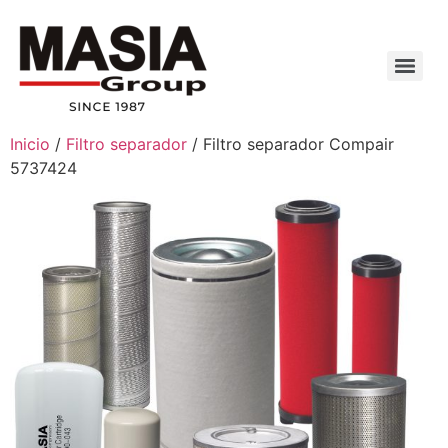
Inicio
/
Filtro separador
/ Filtro separador Compair
5737424