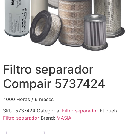
Filtro separador
Compair 5737424
4000 Horas / 6 meses
SKU:
5737424
Categoría:
Filtro separador
Etiqueta:
Filtro separador
Brand:
MASIA