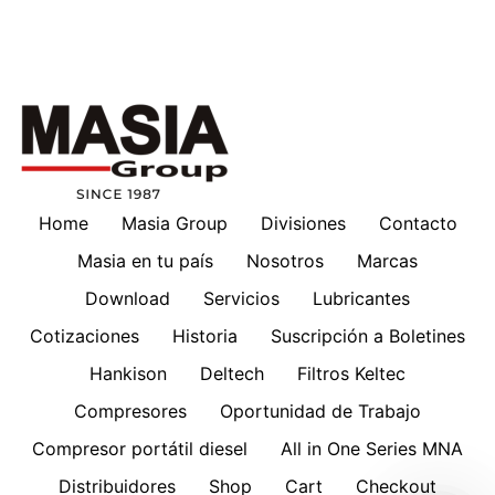
Home
Masia Group
Divisiones
Contacto
Masia en tu país
Nosotros
Marcas
Download
Servicios
Lubricantes
Cotizaciones
Historia
Suscripción a Boletines
Hankison
Deltech
Filtros Keltec
Compresores
Oportunidad de Trabajo
Compresor portátil diesel
All in One Series MNA
Distribuidores
Shop
Cart
Checkout