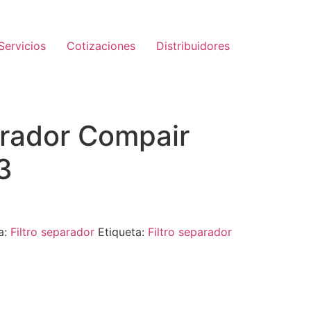
Servicios
Cotizaciones
Distribuidores
arador Compair
3
a:
Filtro separador
Etiqueta:
Filtro separador