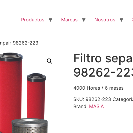
Productos
Marcas
Nosotros
ompair 98262-223
Filtro sep
98262-22
4000 Horas / 6 meses
SKU:
98262-223
Categorí
Brand:
MASIA