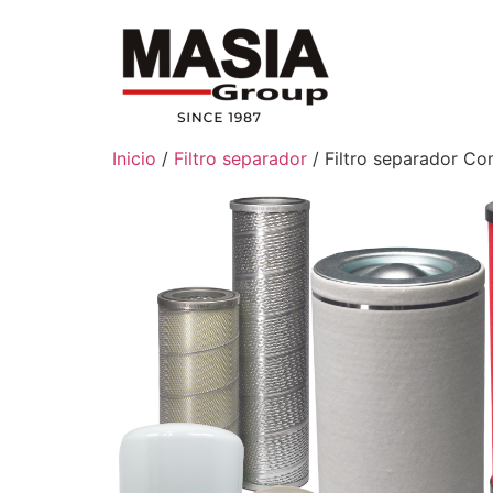
Inicio
/
Filtro separador
/ Filtro separador C