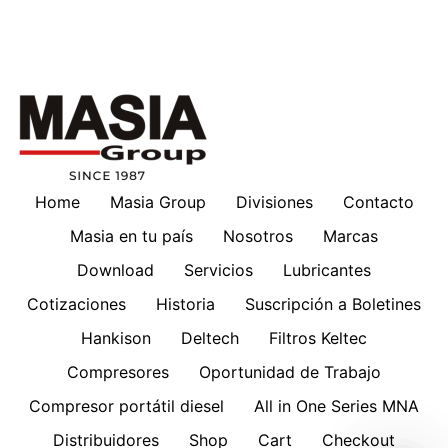
Home
Masia Group
Divisiones
Contacto
Masia en tu país
Nosotros
Marcas
Download
Servicios
Lubricantes
Cotizaciones
Historia
Suscripción a Boletines
Hankison
Deltech
Filtros Keltec
Compresores
Oportunidad de Trabajo
Compresor portátil diesel
All in One Series MNA
Distribuidores
Shop
Cart
Checkout