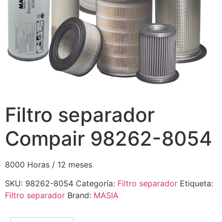
Filtro separador
Compair 98262-8054
8000 Horas / 12 meses
SKU:
98262-8054
Categoría:
Filtro separador
Etiqueta:
Filtro separador
Brand:
MASIA