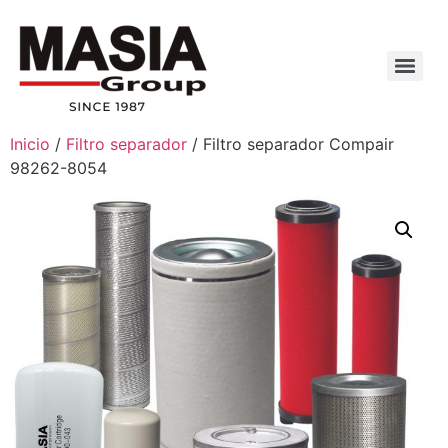
Inicio
/
Filtro separador
/ Filtro separador Compair
98262-8054