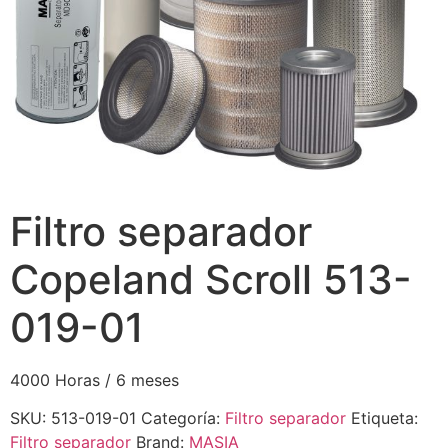
Filtro separador
Copeland Scroll 513-
019-01
4000 Horas / 6 meses
SKU:
513-019-01
Categoría:
Filtro separador
Etiqueta:
Filtro separador
Brand:
MASIA