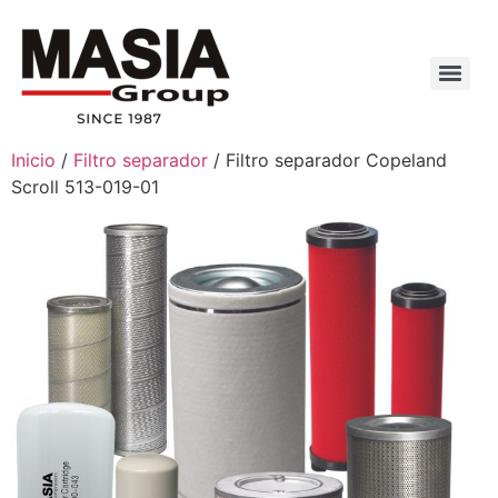
Inicio
/
Filtro separador
/ Filtro separador Copeland
Scroll 513-019-01