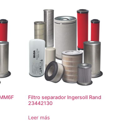
n MM6F
Filtro separador Ingersoll Rand
23442130
Leer más