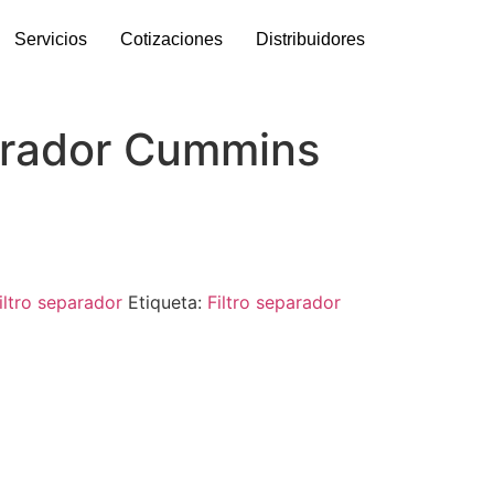
Servicios
Cotizaciones
Distribuidores
parador Cummins
iltro separador
Etiqueta:
Filtro separador