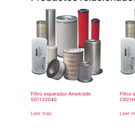
Filtro separador Ametrade
Filtro
501132040
CR21H
Leer más
Leer 