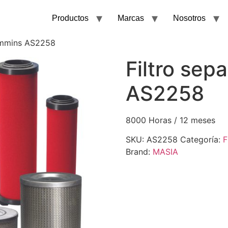
Productos
Marcas
Nosotros
ummins AS2258
Filtro se
AS2258
8000 Horas / 12 meses
SKU:
AS2258
Categoría:
F
Brand:
MASIA