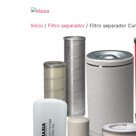
Inicio
/
Filtro separador
/ Filtro separador C