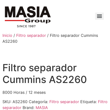
Inicio
/
Filtro separador
/ Filtro separador Cummins
AS2260
Filtro separador
Cummins AS2260
8000 Horas / 12 meses
SKU:
AS2260
Categoría:
Filtro separador
Etiqueta:
Filtro
separador
Brand:
MASIA