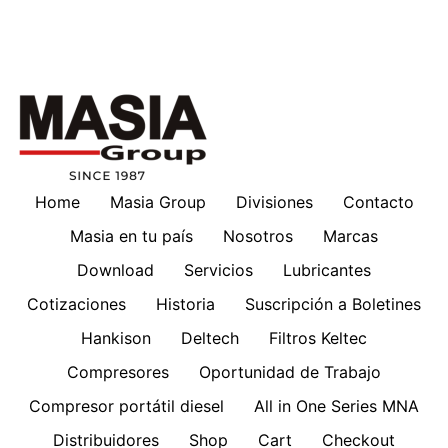
Home
Masia Group
Divisiones
Contacto
Masia en tu país
Nosotros
Marcas
Download
Servicios
Lubricantes
Cotizaciones
Historia
Suscripción a Boletines
Hankison
Deltech
Filtros Keltec
Compresores
Oportunidad de Trabajo
Compresor portátil diesel
All in One Series MNA
Distribuidores
Shop
Cart
Checkout