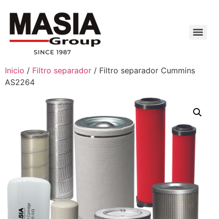
Inicio
/
Filtro separador
/ Filtro separador Cummins
AS2264