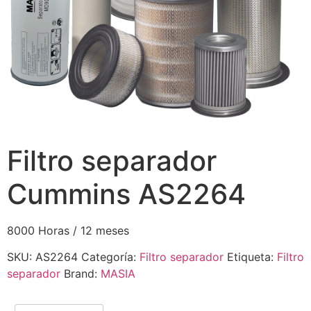
Filtro separador
Cummins AS2264
8000 Horas / 12 meses
SKU:
AS2264
Categoría:
Filtro separador
Etiqueta:
Filtro
separador
Brand:
MASIA