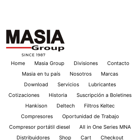
Home
Masia Group
Divisiones
Contacto
Masia en tu país
Nosotros
Marcas
Download
Servicios
Lubricantes
Cotizaciones
Historia
Suscripción a Boletines
Hankison
Deltech
Filtros Keltec
Compresores
Oportunidad de Trabajo
Compresor portátil diesel
All in One Series MNA
Distribuidores
Shop
Cart
Checkout