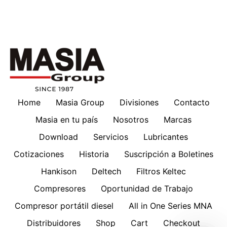
Home
Masia Group
Divisiones
Contacto
Masia en tu país
Nosotros
Marcas
Download
Servicios
Lubricantes
Cotizaciones
Historia
Suscripción a Boletines
Hankison
Deltech
Filtros Keltec
Compresores
Oportunidad de Trabajo
Compresor portátil diesel
All in One Series MNA
Distribuidores
Shop
Cart
Checkout