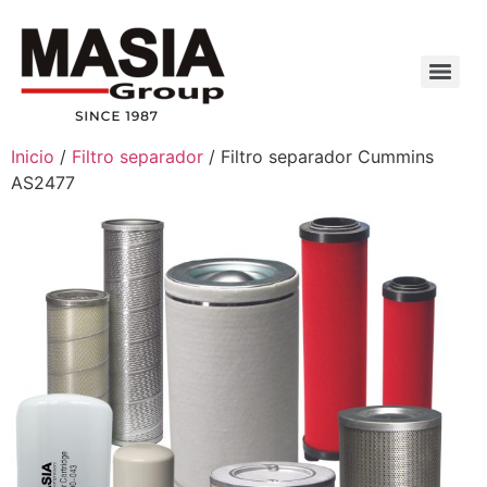
Inicio
/
Filtro separador
/ Filtro separador Cummins
AS2477