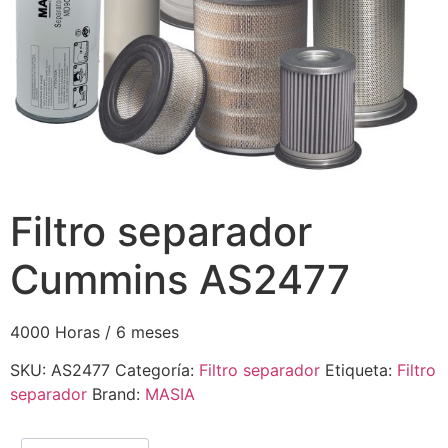
Filtro separador
Cummins AS2477
4000 Horas / 6 meses
SKU:
AS2477
Categoría:
Filtro separador
Etiqueta:
Filtro
separador
Brand:
MASIA