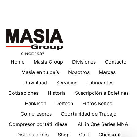
Home
Masia Group
Divisiones
Contacto
Masia en tu país
Nosotros
Marcas
Download
Servicios
Lubricantes
Cotizaciones
Historia
Suscripción a Boletines
Hankison
Deltech
Filtros Keltec
Compresores
Oportunidad de Trabajo
Compresor portátil diesel
All in One Series MNA
Distribuidores
Shop
Cart
Checkout