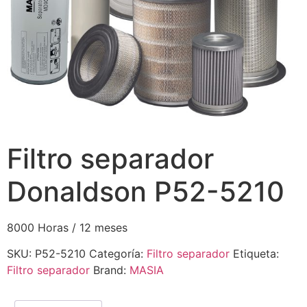
Filtro separador
Donaldson P52-5210
8000 Horas / 12 meses
SKU:
P52-5210
Categoría:
Filtro separador
Etiqueta:
Filtro separador
Brand:
MASIA