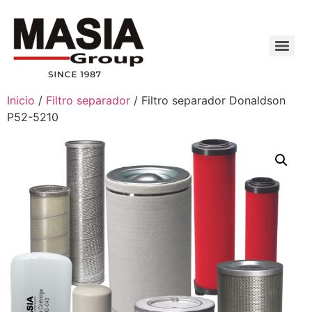
Inicio
/
Filtro separador
/ Filtro separador Donaldson
P52-5210