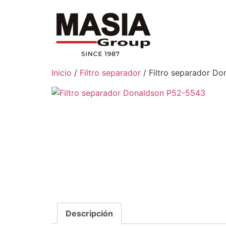
Inicio
/
Filtro separador
/ Filtro separador D
Descripción