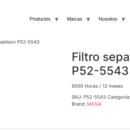
Productos
Marcas
Nosotros
onaldson P52-5543
Filtro sep
P52-5543
8000 Horas / 12 meses
SKU:
P52-5543
Categoría
Brand:
MASIA