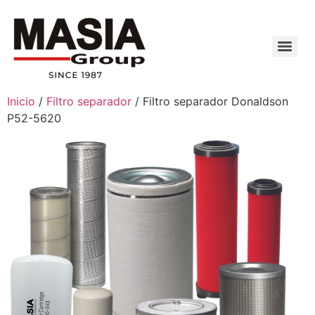
Inicio
/
Filtro separador
/ Filtro separador Donaldson
P52-5620