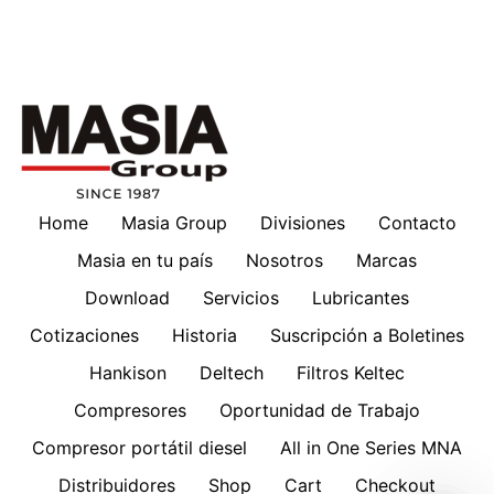
Home
Masia Group
Divisiones
Contacto
Masia en tu país
Nosotros
Marcas
Download
Servicios
Lubricantes
Cotizaciones
Historia
Suscripción a Boletines
Hankison
Deltech
Filtros Keltec
Compresores
Oportunidad de Trabajo
Compresor portátil diesel
All in One Series MNA
Distribuidores
Shop
Cart
Checkout