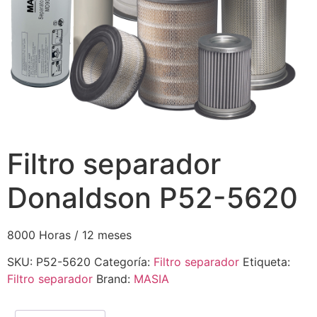
Filtro separador
Donaldson P52-5620
8000 Horas / 12 meses
SKU:
P52-5620
Categoría:
Filtro separador
Etiqueta:
Filtro separador
Brand:
MASIA