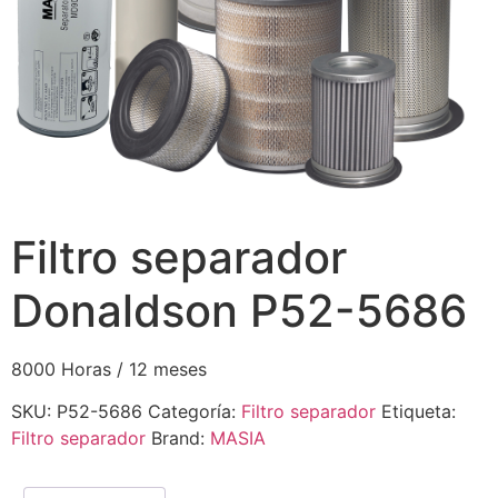
Filtro separador
Donaldson P52-5686
8000 Horas / 12 meses
SKU:
P52-5686
Categoría:
Filtro separador
Etiqueta:
Filtro separador
Brand:
MASIA