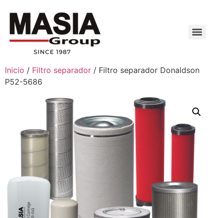
Inicio
/
Filtro separador
/ Filtro separador Donaldson
P52-5686