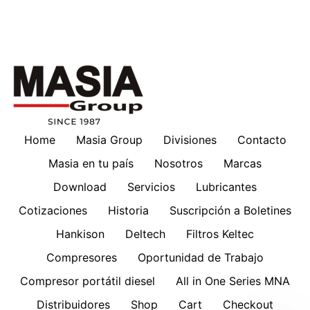
Home
Masia Group
Divisiones
Contacto
Masia en tu país
Nosotros
Marcas
Download
Servicios
Lubricantes
Cotizaciones
Historia
Suscripción a Boletines
Hankison
Deltech
Filtros Keltec
Compresores
Oportunidad de Trabajo
Compresor portátil diesel
All in One Series MNA
Distribuidores
Shop
Cart
Checkout