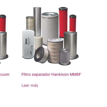
acuum
Filtro separador Hankison MM6F
Leer más