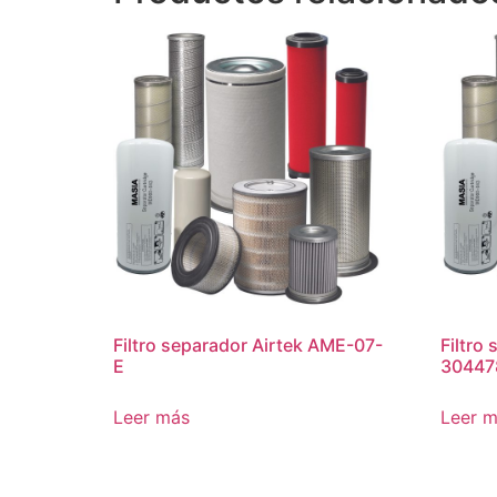
Filtro separador Airtek AME-07-
Filtro
E
30447
Leer más
Leer 