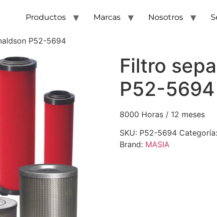
Productos
Marcas
Nosotros
S
onaldson P52-5694
Filtro sep
P52-5694
8000 Horas / 12 meses
SKU:
P52-5694
Categoría
Brand:
MASIA