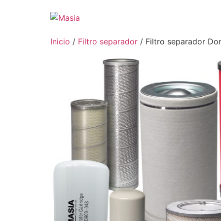
Inicio
/
Filtro separador
/ Filtro separador D