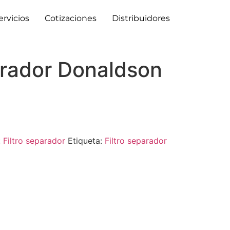
ervicios
Cotizaciones
Distribuidores
arador Donaldson
:
Filtro separador
Etiqueta:
Filtro separador