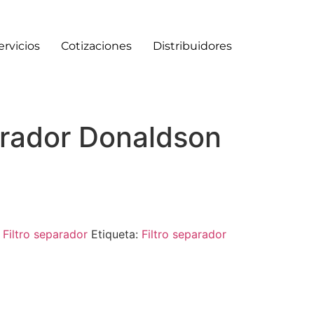
ervicios
Cotizaciones
Distribuidores
arador Donaldson
:
Filtro separador
Etiqueta:
Filtro separador