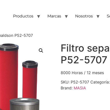
Productos
Marcas
Nosotros
S
onaldson P52-5707
Filtro sep
P52-5707
8000 Horas / 12 meses
SKU:
P52-5707
Categoría
Brand:
MASIA