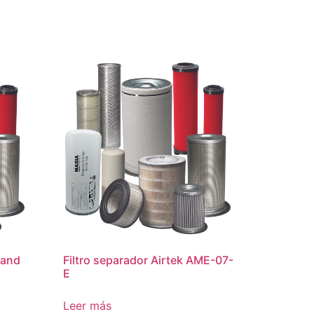
Rand
Filtro separador Airtek AME-07-
E
Leer más