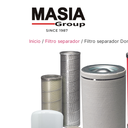
Inicio
/
Filtro separador
/ Filtro separador D