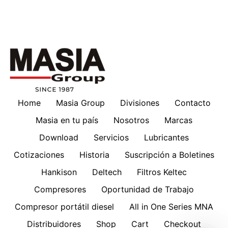
Home
Masia Group
Divisiones
Contacto
Masia en tu país
Nosotros
Marcas
Download
Servicios
Lubricantes
Cotizaciones
Historia
Suscripción a Boletines
Hankison
Deltech
Filtros Keltec
Compresores
Oportunidad de Trabajo
Compresor portátil diesel
All in One Series MNA
Distribuidores
Shop
Cart
Checkout