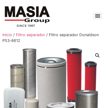
Inicio
/
Filtro separador
/ Filtro separador Donaldson
P53-8612