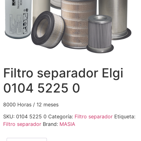
Filtro separador Elgi
0104 5225 0
8000 Horas / 12 meses
SKU:
0104 5225 0
Categoría:
Filtro separador
Etiqueta:
Filtro separador
Brand:
MASIA