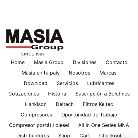
Home
Masia Group
Divisiones
Contacto
Masia en tu país
Nosotros
Marcas
Download
Servicios
Lubricantes
Cotizaciones
Historia
Suscripción a Boletines
Hankison
Deltech
Filtros Keltec
Compresores
Oportunidad de Trabajo
Compresor portátil diesel
All in One Series MNA
Distribuidores
Shop
Cart
Checkout