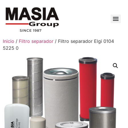
Inicio
/
Filtro separador
/ Filtro separador Elgi 0104
5225 0