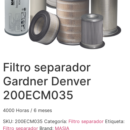
Filtro separador
Gardner Denver
200ECM035
4000 Horas / 6 meses
SKU:
200ECM035
Categoría:
Filtro separador
Etiqueta:
Filtro separador
Brand:
MASIA