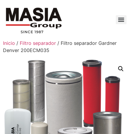
Inicio
/
Filtro separador
/ Filtro separador Gardner
Denver 200ECM035