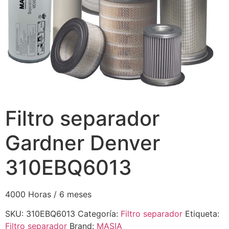
Filtro separador
Gardner Denver
310EBQ6013
4000 Horas / 6 meses
SKU:
310EBQ6013
Categoría:
Filtro separador
Etiqueta:
Filtro separador
Brand:
MASIA