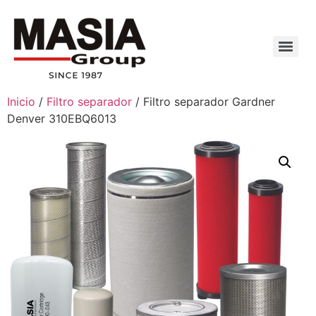
Inicio
/
Filtro separador
/ Filtro separador Gardner
Denver 310EBQ6013