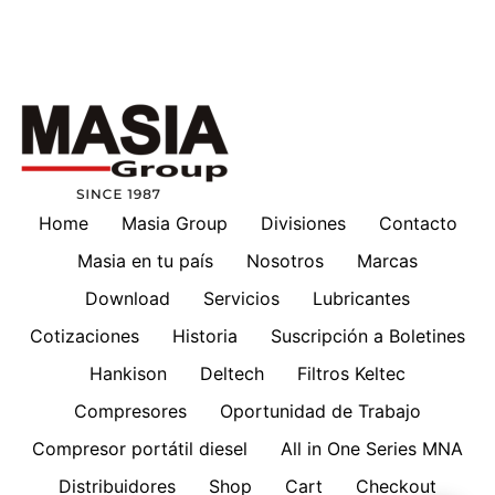
Home
Masia Group
Divisiones
Contacto
Masia en tu país
Nosotros
Marcas
Download
Servicios
Lubricantes
Cotizaciones
Historia
Suscripción a Boletines
Hankison
Deltech
Filtros Keltec
Compresores
Oportunidad de Trabajo
Compresor portátil diesel
All in One Series MNA
Distribuidores
Shop
Cart
Checkout