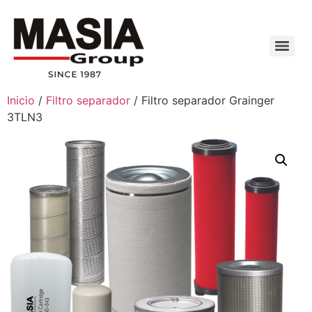
Inicio
/
Filtro separador
/ Filtro separador Grainger
3TLN3