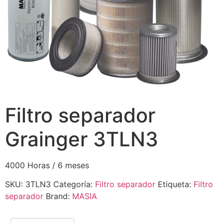
Filtro separador
Grainger 3TLN3
4000 Horas / 6 meses
SKU:
3TLN3
Categoría:
Filtro separador
Etiqueta:
Filtro
separador
Brand:
MASIA