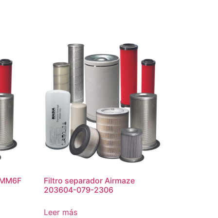
n MM6F
Filtro separador Airmaze
203604-079-2306
Leer más