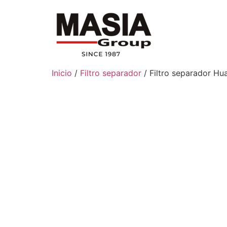
Inicio
/
Filtro separador
/ Filtro separador H