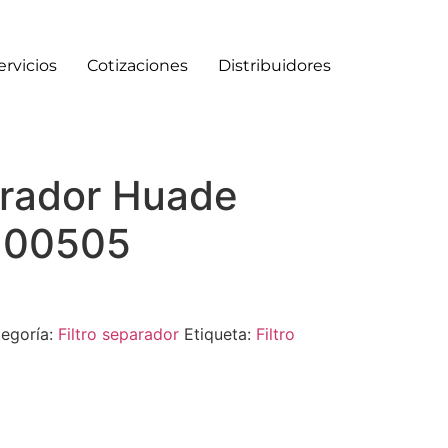
ervicios
Cotizaciones
Distribuidores
arador Huade
-00505
egoría:
Filtro separador
Etiqueta:
Filtro