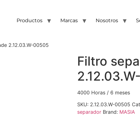
Productos
Marcas
Nosotros
S
uade 2.12.03.W-00505
Filtro sep
2.12.03.W
4000 Horas / 6 meses
SKU:
2.12.03.W-00505
Cat
separador
Brand:
MASIA