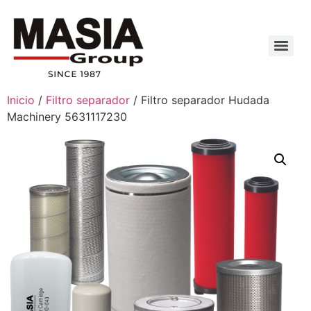
Inicio
/
Filtro separador
/ Filtro separador Hudada
Machinery 5631117230