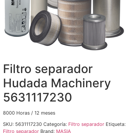
Filtro separador
Hudada Machinery
5631117230
8000 Horas / 12 meses
SKU:
5631117230
Categoría:
Filtro separador
Etiqueta:
Filtro separador
Brand:
MASIA