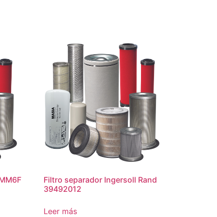
n MM6F
Filtro separador Ingersoll Rand
39492012
Leer más