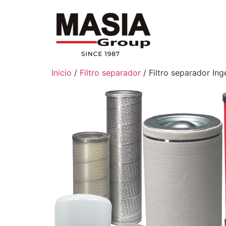
Inicio
/
Filtro separador
/ Filtro separador In