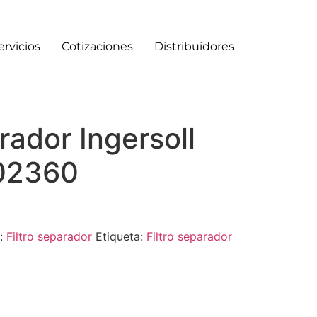
ervicios
Cotizaciones
Distribuidores
arador Ingersoll
02360
a:
Filtro separador
Etiqueta:
Filtro separador