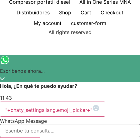
Compresor portátil diesel
All in One Series MNA
Distribuidores
Shop
Cart
Checkout
My account
customer-form
All rights reserved
Escribenos ahora...
Hola, ¿En qué te puedo ayudar?
11:43
"+chaty_settings.lang.emoji_picker+"
WhatsApp Message