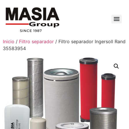
Inicio
/
Filtro separador
/ Filtro separador Ingersoll Rand
35583954