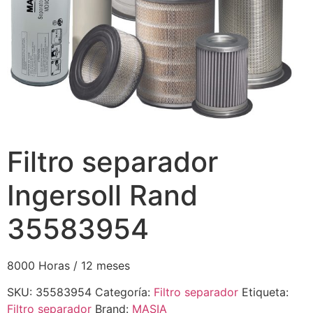
Filtro separador
Ingersoll Rand
35583954
8000 Horas / 12 meses
SKU:
35583954
Categoría:
Filtro separador
Etiqueta:
Filtro separador
Brand:
MASIA