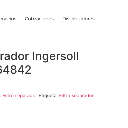
ervicios
Cotizaciones
Distribuidores
arador Ingersoll
64842
a:
Filtro separador
Etiqueta:
Filtro separador