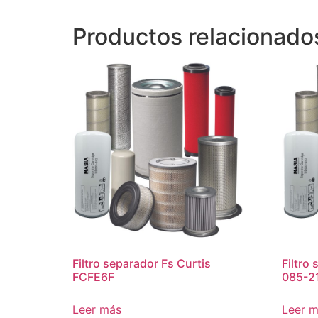
Productos relacionado
Filtro separador Fs Curtis
Filtro
FCFE6F
085-2
Leer más
Leer 