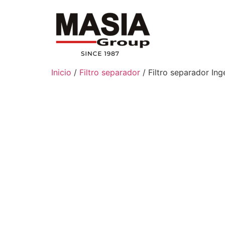
Inicio
/
Filtro separador
/ Filtro separador In