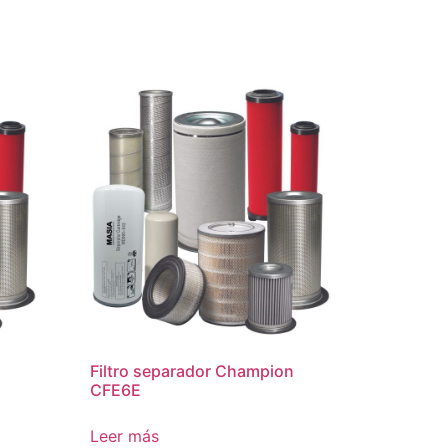
Filtro separador Champion
CFE6E
Leer más