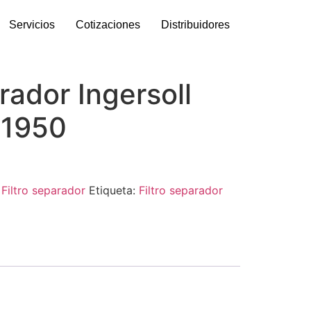
Servicios
Cotizaciones
Distribuidores
arador Ingersoll
11950
:
Filtro separador
Etiqueta:
Filtro separador