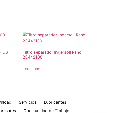
0-CS
Filtro separador Ingersoll Rand
23442130
Leer más
nload
Servicios
Lubricantes
resores
Oportunidad de Trabajo