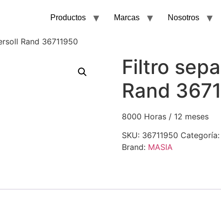
Productos
Marcas
Nosotros
gersoll Rand 36711950
Filtro sep
Rand 367
8000 Horas / 12 meses
SKU:
36711950
Categoría
Brand:
MASIA