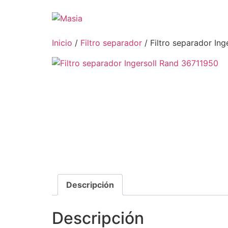
Inicio
/
Filtro separador
/ Filtro separador In
Descripción
Descripción