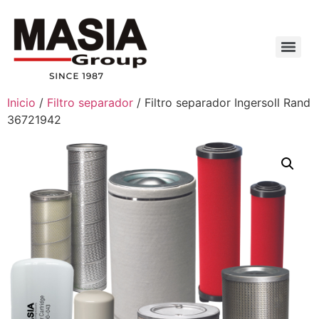
Inicio
/
Filtro separador
/ Filtro separador Ingersoll Rand
36721942