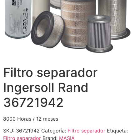
Filtro separador
Ingersoll Rand
36721942
8000 Horas / 12 meses
SKU:
36721942
Categoría:
Filtro separador
Etiqueta:
Filtro separador
Brand:
MASIA