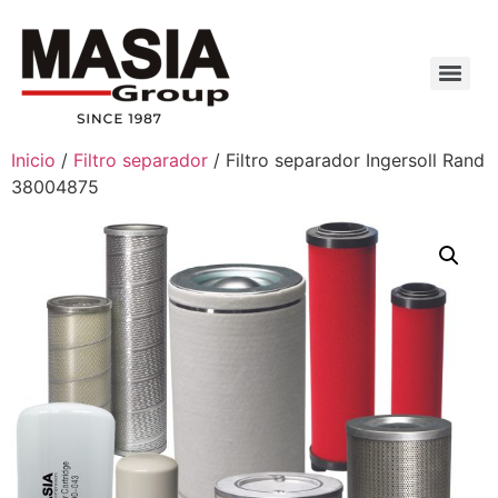
Inicio
/
Filtro separador
/ Filtro separador Ingersoll Rand
38004875