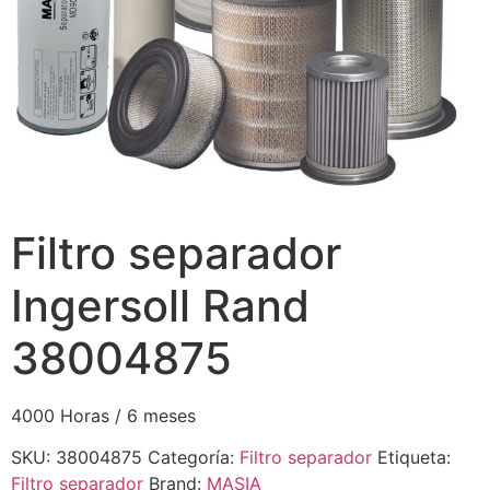
Filtro separador
Ingersoll Rand
38004875
4000 Horas / 6 meses
SKU:
38004875
Categoría:
Filtro separador
Etiqueta:
Filtro separador
Brand:
MASIA