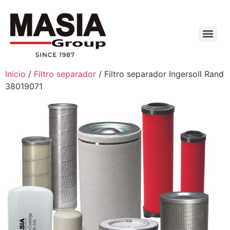
Inicio
/
Filtro separador
/ Filtro separador Ingersoll Rand
38019071