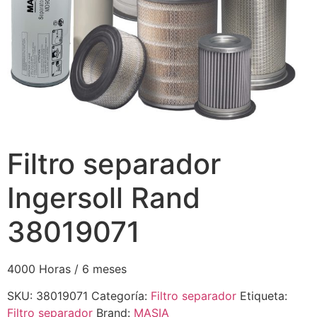
Filtro separador
Ingersoll Rand
38019071
4000 Horas / 6 meses
SKU:
38019071
Categoría:
Filtro separador
Etiqueta:
Filtro separador
Brand:
MASIA