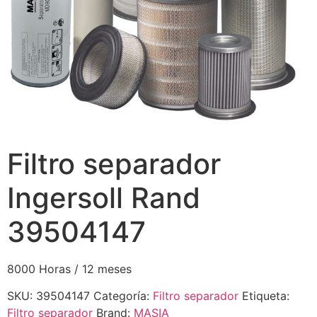
Filtro separador
Ingersoll Rand
39504147
8000 Horas / 12 meses
SKU:
39504147
Categoría:
Filtro separador
Etiqueta:
Filtro separador
Brand:
MASIA