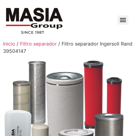
Inicio
/
Filtro separador
/ Filtro separador Ingersoll Rand
39504147