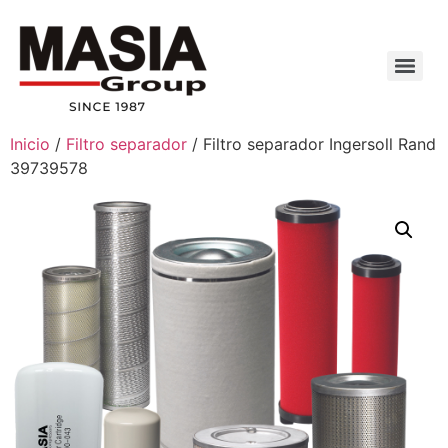
Inicio
/
Filtro separador
/ Filtro separador Ingersoll Rand
39739578