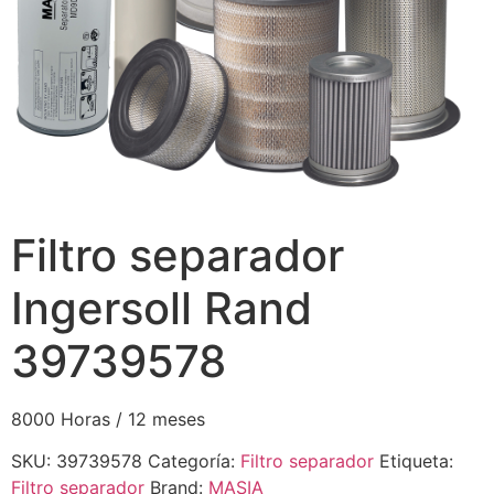
Filtro separador
Ingersoll Rand
39739578
8000 Horas / 12 meses
SKU:
39739578
Categoría:
Filtro separador
Etiqueta:
Filtro separador
Brand:
MASIA