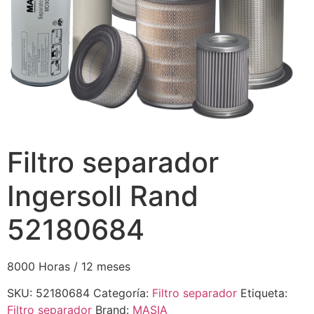
Filtro separador
Ingersoll Rand
52180684
8000 Horas / 12 meses
SKU:
52180684
Categoría:
Filtro separador
Etiqueta:
Filtro separador
Brand:
MASIA