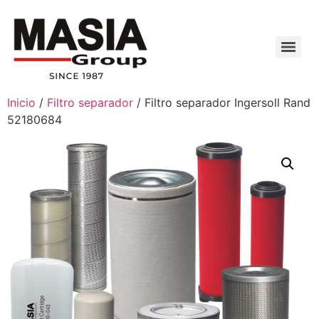
Inicio
/
Filtro separador
/ Filtro separador Ingersoll Rand
52180684