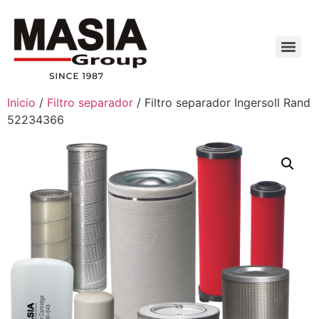
Inicio
/
Filtro separador
/ Filtro separador Ingersoll Rand
52234366