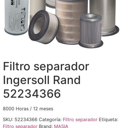
Filtro separador
Ingersoll Rand
52234366
8000 Horas / 12 meses
SKU:
52234366
Categoría:
Filtro separador
Etiqueta:
Filtro separador
Brand:
MASIA