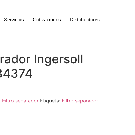
Servicios
Cotizaciones
Distribuidores
arador Ingersoll
34374
:
Filtro separador
Etiqueta:
Filtro separador