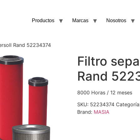
Productos
Marcas
Nosotros
gersoll Rand 52234374
Filtro sep
Rand 522
8000 Horas / 12 meses
SKU:
52234374
Categoría
Brand:
MASIA