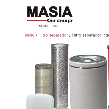
Inicio
/
Filtro separador
/ Filtro separador In