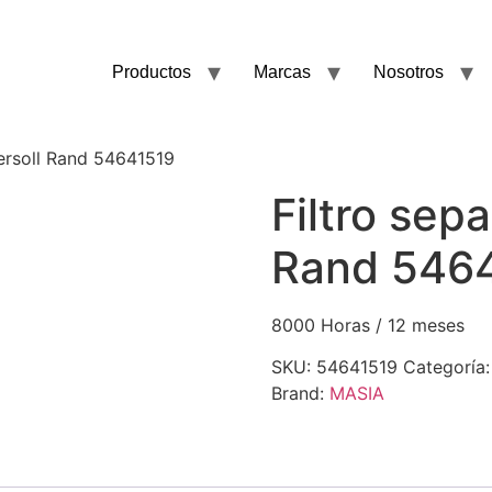
Productos
Marcas
Nosotros
gersoll Rand 54641519
Filtro sep
Rand 546
8000 Horas / 12 meses
SKU:
54641519
Categoría
Brand:
MASIA