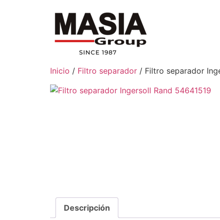
Inicio
/
Filtro separador
/ Filtro separador In
Descripción