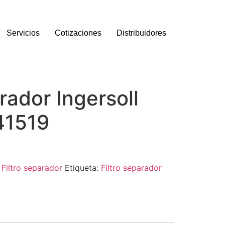
Servicios
Cotizaciones
Distribuidores
arador Ingersoll
41519
:
Filtro separador
Etiqueta:
Filtro separador