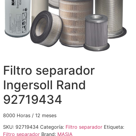
Filtro separador
Ingersoll Rand
92719434
8000 Horas / 12 meses
SKU:
92719434
Categoría:
Filtro separador
Etiqueta:
Filtro separador
Brand:
MASIA