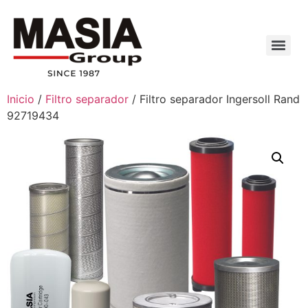
Inicio
/
Filtro separador
/ Filtro separador Ingersoll Rand
92719434