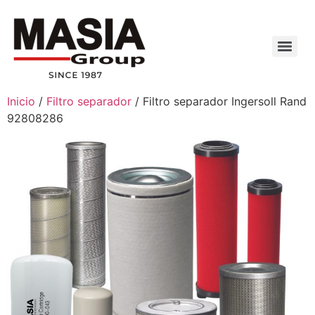
Inicio
/
Filtro separador
/ Filtro separador Ingersoll Rand
92808286