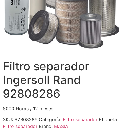
Filtro separador
Ingersoll Rand
92808286
8000 Horas / 12 meses
SKU:
92808286
Categoría:
Filtro separador
Etiqueta:
Filtro separador
Brand:
MASIA