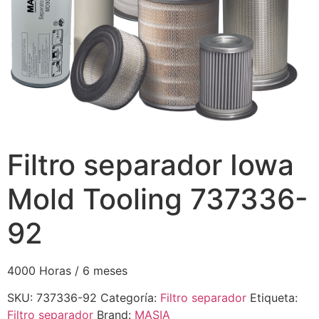
Filtro separador Iowa
Mold Tooling 737336-
92
4000 Horas / 6 meses
SKU:
737336-92
Categoría:
Filtro separador
Etiqueta:
Filtro separador
Brand:
MASIA