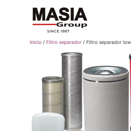
Inicio
/
Filtro separador
/ Filtro separador I