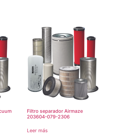
acuum
Filtro separador Airmaze
203604-079-2306
Leer más