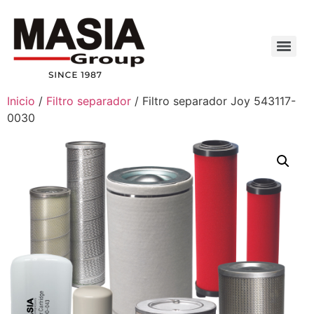
Inicio
/
Filtro separador
/ Filtro separador Joy 543117-
0030