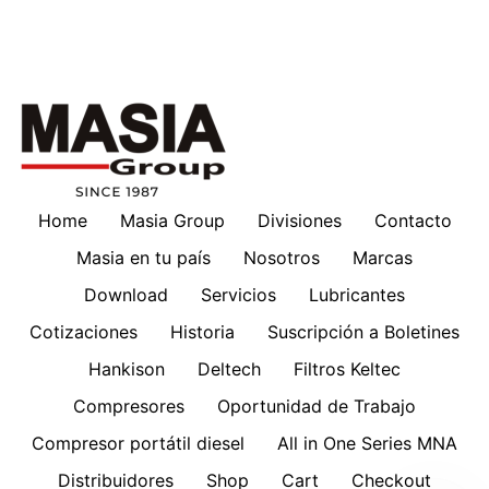
Home
Masia Group
Divisiones
Contacto
Masia en tu país
Nosotros
Marcas
Download
Servicios
Lubricantes
Cotizaciones
Historia
Suscripción a Boletines
Hankison
Deltech
Filtros Keltec
Compresores
Oportunidad de Trabajo
Compresor portátil diesel
All in One Series MNA
Distribuidores
Shop
Cart
Checkout