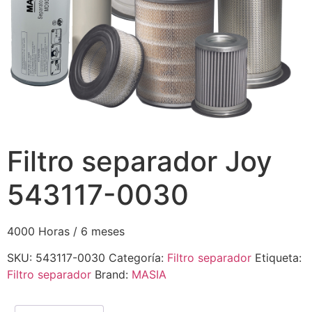
Filtro separador Joy
543117-0030
4000 Horas / 6 meses
SKU:
543117-0030
Categoría:
Filtro separador
Etiqueta:
Filtro separador
Brand:
MASIA