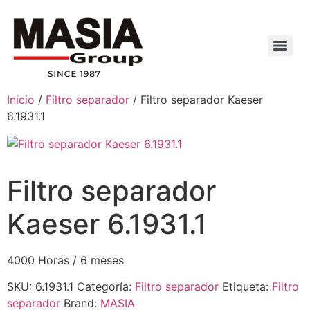
Inicio
/
Filtro separador
/ Filtro separador Kaeser
6.1931.1
Filtro separador
Kaeser 6.1931.1
4000 Horas / 6 meses
SKU:
6.1931.1
Categoría:
Filtro separador
Etiqueta:
Filtro
separador
Brand:
MASIA