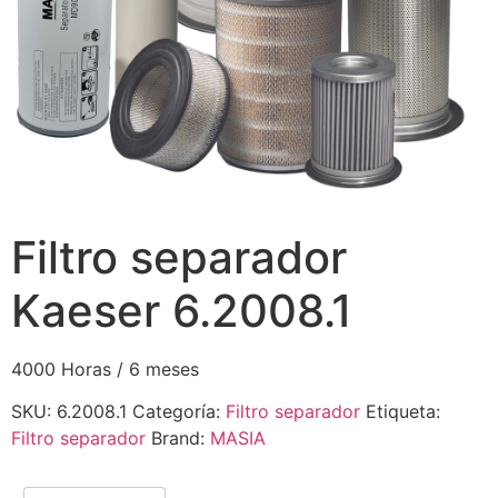
Filtro separador
Kaeser 6.2008.1
4000 Horas / 6 meses
SKU:
6.2008.1
Categoría:
Filtro separador
Etiqueta:
Filtro separador
Brand:
MASIA