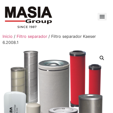
Inicio
/
Filtro separador
/ Filtro separador Kaeser
6.2008.1