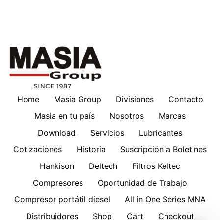
Home
Masia Group
Divisiones
Contacto
Masia en tu país
Nosotros
Marcas
Download
Servicios
Lubricantes
Cotizaciones
Historia
Suscripción a Boletines
Hankison
Deltech
Filtros Keltec
Compresores
Oportunidad de Trabajo
Compresor portátil diesel
All in One Series MNA
Distribuidores
Shop
Cart
Checkout