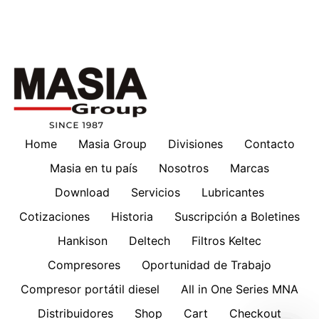
Home
Masia Group
Divisiones
Contacto
Masia en tu país
Nosotros
Marcas
Download
Servicios
Lubricantes
Cotizaciones
Historia
Suscripción a Boletines
Hankison
Deltech
Filtros Keltec
Compresores
Oportunidad de Trabajo
Compresor portátil diesel
All in One Series MNA
Distribuidores
Shop
Cart
Checkout