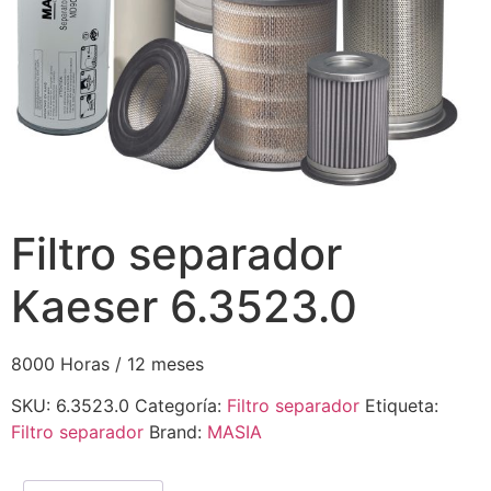
Filtro separador
Kaeser 6.3523.0
8000 Horas / 12 meses
SKU:
6.3523.0
Categoría:
Filtro separador
Etiqueta:
Filtro separador
Brand:
MASIA