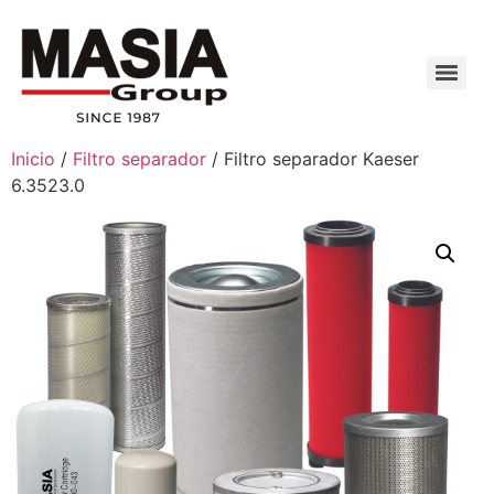
Inicio
/
Filtro separador
/ Filtro separador Kaeser
6.3523.0