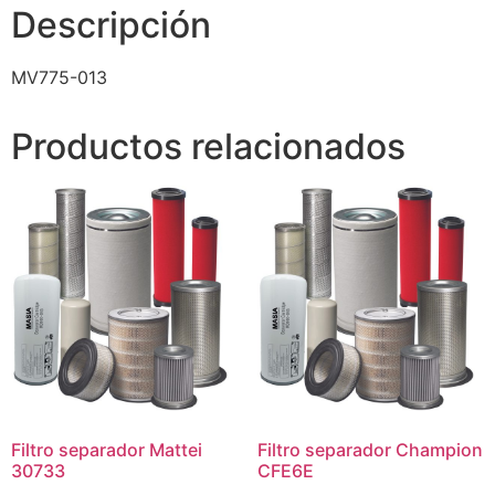
Descripción
MV775-013
Productos relacionados
Filtro separador Mattei
Filtro separador Champion
30733
CFE6E