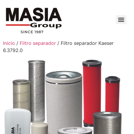
Inicio
/
Filtro separador
/ Filtro separador Kaeser
6.3792.0