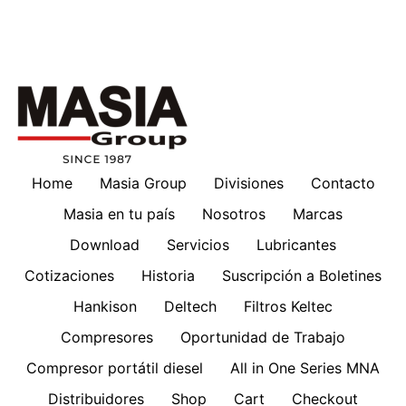
Home
Masia Group
Divisiones
Contacto
Masia en tu país
Nosotros
Marcas
Download
Servicios
Lubricantes
Cotizaciones
Historia
Suscripción a Boletines
Hankison
Deltech
Filtros Keltec
Compresores
Oportunidad de Trabajo
Compresor portátil diesel
All in One Series MNA
Distribuidores
Shop
Cart
Checkout