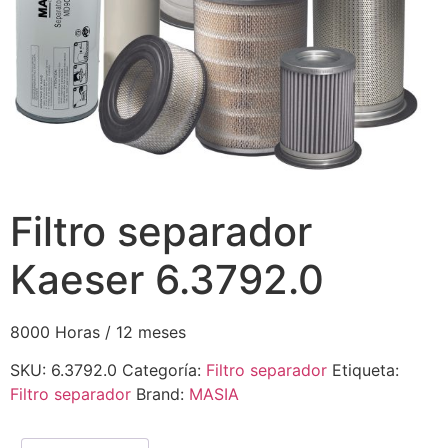
Filtro separador
Kaeser 6.3792.0
8000 Horas / 12 meses
SKU:
6.3792.0
Categoría:
Filtro separador
Etiqueta:
Filtro separador
Brand:
MASIA