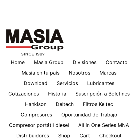
Home
Masia Group
Divisiones
Contacto
Masia en tu país
Nosotros
Marcas
Download
Servicios
Lubricantes
Cotizaciones
Historia
Suscripción a Boletines
Hankison
Deltech
Filtros Keltec
Compresores
Oportunidad de Trabajo
Compresor portátil diesel
All in One Series MNA
Distribuidores
Shop
Cart
Checkout