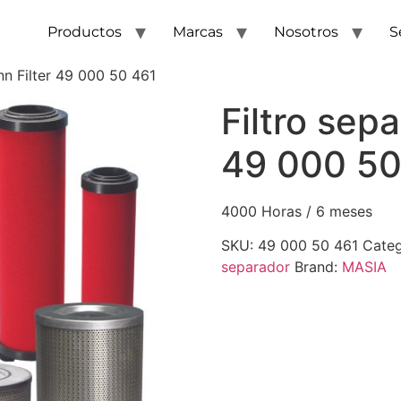
Productos
Marcas
Nosotros
S
nn Filter 49 000 50 461
Filtro sep
49 000 50
4000 Horas / 6 meses
SKU:
49 000 50 461
Categ
separador
Brand:
MASIA