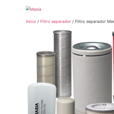
Inicio
/
Filtro separador
/ Filtro separador Ma