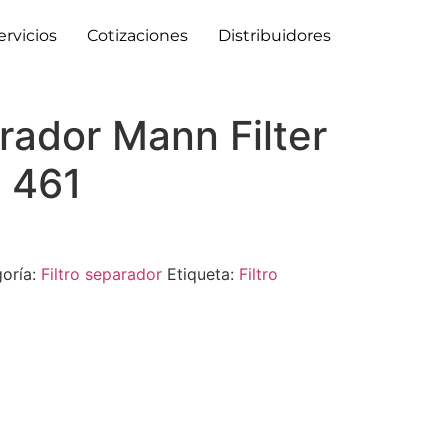
ervicios
Cotizaciones
Distribuidores
arador Mann Filter
 461
oría:
Filtro separador
Etiqueta:
Filtro