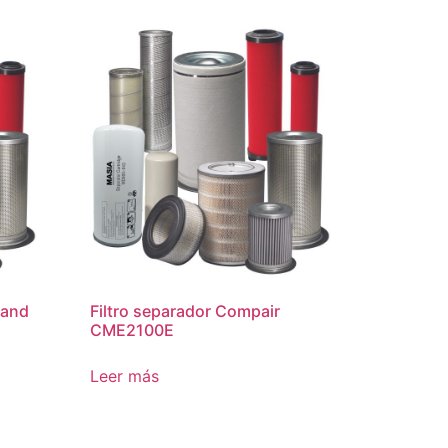
Rand
Filtro separador Compair
CME2100E
Leer más