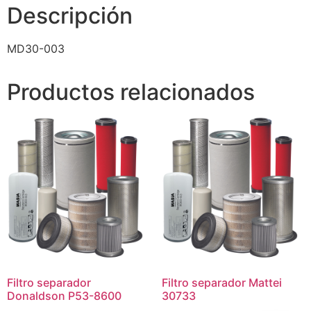
Descripción
MD30-003
Productos relacionados
Filtro separador
Filtro separador Mattei
Donaldson P53-8600
30733